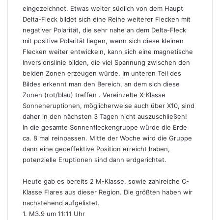
eingezeichnet. Etwas weiter südlich von dem Haupt
Delta-Fleck bildet sich eine Reihe weiterer Flecken mit
negativer Polarität, die sehr nahe an dem Delta-Fleck
mit positive Polarität liegen, wenn sich diese kleinen
Flecken weiter entwickeln, kann sich eine magnetische
Inversionslinie bilden, die viel Spannung zwischen den
beiden Zonen erzeugen würde. Im unteren Teil des
Bildes erkennt man den Bereich, an dem sich diese
Zonen (rot/blau) treffen . Vereinzelte X-Klasse
Sonneneruptionen, möglicherweise auch über X10, sind
daher in den nächsten 3 Tagen nicht auszuschließen!
In die gesamte Sonnenfleckengruppe würde die
Erde
ca. 8 mal reinpassen. Mitte der Woche wird die Gruppe
dann eine geoeffektive Position erreicht haben,
potenzielle Eruptionen sind dann erdgerichtet.
Heute gab es bereits 2 M-Klasse, sowie zahlreiche C-
Klasse Flares aus dieser Region. Die größten haben wir
nachstehend aufgelistet.
1. M3.9 um 11:11 Uhr