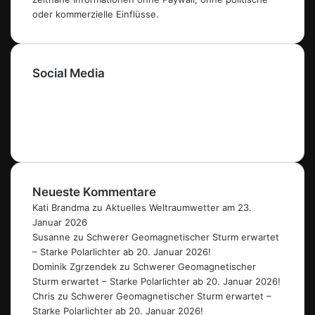
oder kommerzielle Einflüsse.
Social Media
Facebook
X
Instagram
Paypal
Threads
Neueste Kommentare
Kati Brandma
zu
Aktuelles Weltraumwetter am 23.
Januar 2026
Susanne
zu
Schwerer Geomagnetischer Sturm erwartet
– Starke Polarlichter ab 20. Januar 2026!
Dominik Zgrzendek
zu
Schwerer Geomagnetischer
Sturm erwartet – Starke Polarlichter ab 20. Januar 2026!
Chris
zu
Schwerer Geomagnetischer Sturm erwartet –
Starke Polarlichter ab 20. Januar 2026!