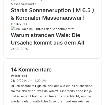
Starke Sonneneruption ( M 6.5 )
& Koronaler Massenauswurf
11/04/2013
Warum stranden Wale: Die
Ursache kommt aus dem All
24/02/2020
14 Kommentare
Vektor_cp1
s
21/10/2014 um 11:09 Uhr
a
g
Hi, ich dachte mir gleich, daß der wie ein Killer aussieht.
t
Na mal abwarten, was da kommt. Einerseits finde ich ja
:
mal so einen Elektrischen Reset nicht schlecht, um mal
wieder viele unnatürliche Strukturen und Auswüchse